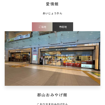
愛情館
ご当地
市街地
郡山おみやげ館