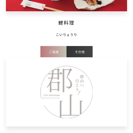
鯉料理
ご当地
その他