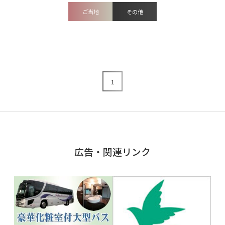
ご当地
その他
1
広告・関連リンク