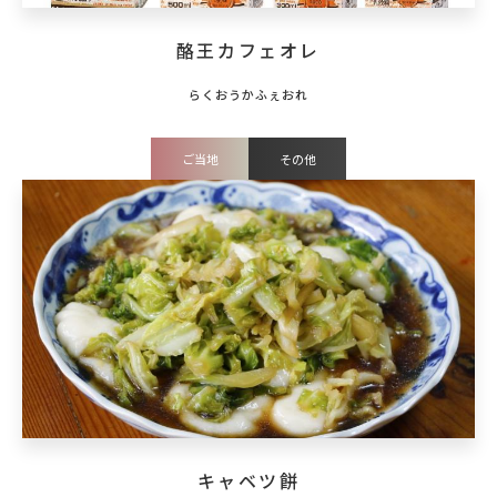
酪王カフェオレ
ご当地
その他
キャベツ餅