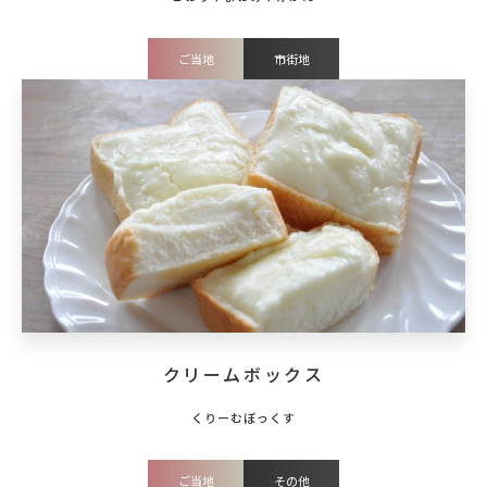
ご当地
市街地
クリームボックス
ご当地
その他