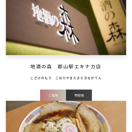
地酒の森 郡山駅エキナカ店
ご当地
市街地