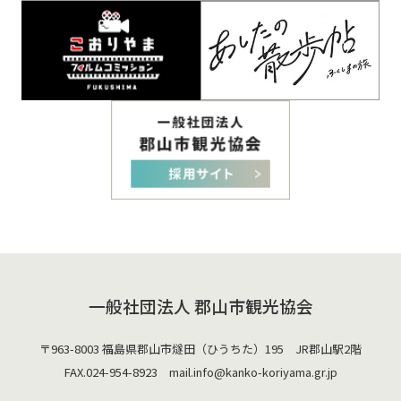
一般社団法人 郡山市観光協会
〒963-8003 福島県郡山市燧田（ひうちた）195 JR郡山駅2階
FAX.024-954-8923 mail.
info@kanko-koriyama.gr.jp