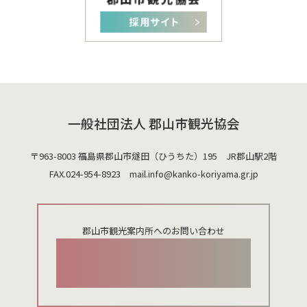
一般社団法人 郡山市観光協会
〒963-8003 福島県郡山市燧田（ひうちた）195 JR郡山駅2階
FAX.024-954-8923 mail.
info@kanko-koriyama.gr.jp
郡山市観光案内所へのお問い合わせ
024-924-0012