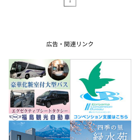
1
広告・関連リンク