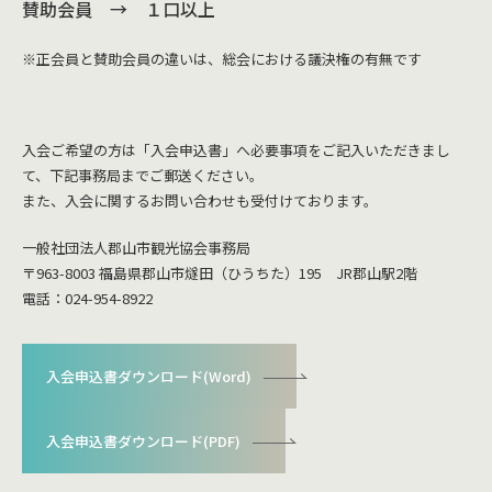
賛助会員 → １口以上
※正会員と賛助会員の違いは、総会における議決権の有無です
入会ご希望の方は「入会申込書」へ必要事項をご記入いただきまし
て、下記事務局までご郵送ください。
また、入会に関するお問い合わせも受付けております。
一般社団法人郡山市観光協会事務局
〒963-8003 福島県郡山市燧田（ひうちた）195 JR郡山駅2階
電話：024-954-8922
入会申込書ダウンロード(Word)
入会申込書ダウンロード(PDF)