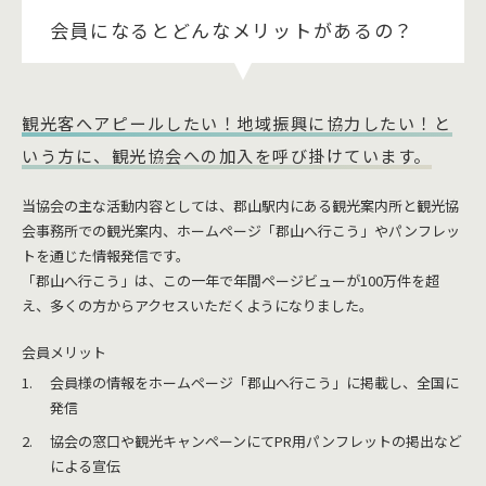
会員になるとどんなメリットがあるの？
観光客へアピールしたい！地域振興に協力したい！と
いう方に、観光協会への加入を呼び掛けています。
当協会の主な活動内容としては、郡山駅内にある観光案内所と観光協
会事務所での観光案内、ホームページ「郡山へ行こう」やパンフレッ
トを通じた情報発信です。
「郡山へ行こう」は、この一年で年間ページビューが100万件を超
え、多くの方からアクセスいただくようになりました。
会員メリット
会員様の情報をホームページ「郡山へ行こう」に掲載し、全国に
発信
協会の窓口や観光キャンペーンにてPR用パンフレットの掲出など
による宣伝