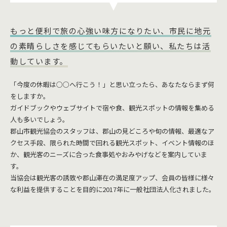
もっと便利で旅の心強い味方になりたい、市民に地元
の素晴らしさを感じてもらいたいと願い、私たちは活
動しています。
「今度の休暇は○○へ行こう！」と思い立ったら、あなたならまず何
をしますか。
ガイドブックやウェブサイトで宿や食、観光スポットの情報を集める
人も多いでしょう。
郡山市観光協会のスタッフは、郡山の見どころや旬の情報、最適なア
クセス手段、限られた時間で回れる観光スポット、イベント情報のほ
か、観光客のニーズに合った食事処やおみやげなどを案内していま
す。
当協会は観光客の誘致や郡山滞在の満足度アップ、会員の皆様に様々
な利益を提供することを目的に2017年に一般社団法人化されました。