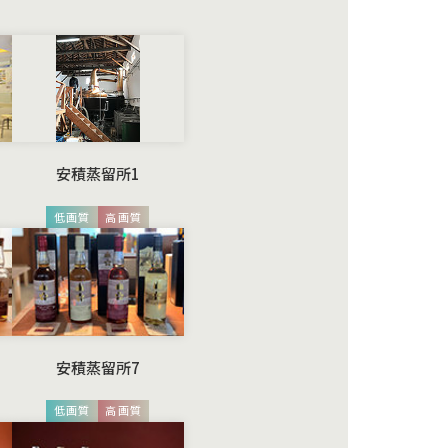
安積蒸留所1
低画質
高画質
安積蒸留所7
低画質
高画質