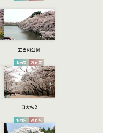
五百淵公園
低画質
高画質
日大桜2
低画質
高画質