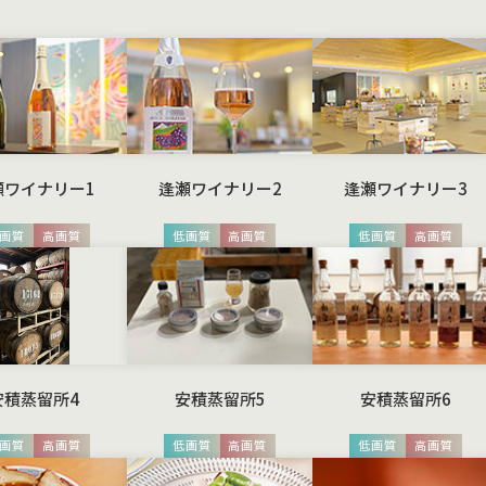
瀬ワイナリー1
逢瀬ワイナリー2
逢瀬ワイナリー3
画質
高画質
低画質
高画質
低画質
高画質
安積蒸留所4
安積蒸留所5
安積蒸留所6
画質
高画質
低画質
高画質
低画質
高画質