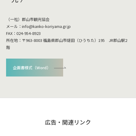
（一社）郡山市観光協会
メール：
info@kanko-koriyama.gr.jp
FAX：024-954-8923
所在地：〒963-8003 福島県郡山市燧田（ひうちた）195 JR郡山駅2
階
企画書様式（Word）
広告・関連リンク