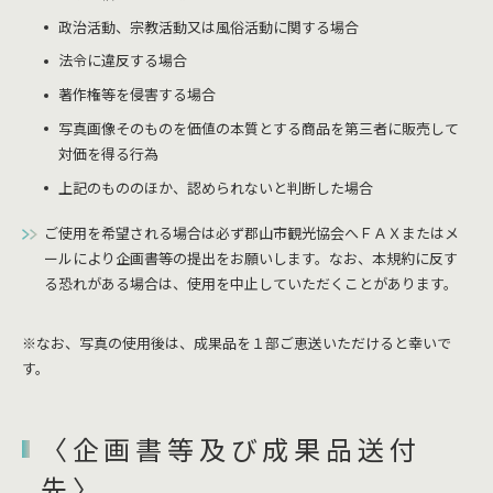
政治活動、宗教活動又は風俗活動に関する場合
法令に違反する場合
著作権等を侵害する場合
写真画像そのものを価値の本質とする商品を第三者に販売して
対価を得る行為
上記のもののほか、認められないと判断した場合
ご使用を希望される場合は必ず郡山市観光協会へＦＡＸまたはメ
ールにより企画書等の提出をお願いします。なお、本規約に反す
る恐れがある場合は、使用を中止していただくことがあります。
※なお、写真の使用後は、成果品を１部ご恵送いただけると幸いで
す。
〈企画書等及び成果品送付
先〉