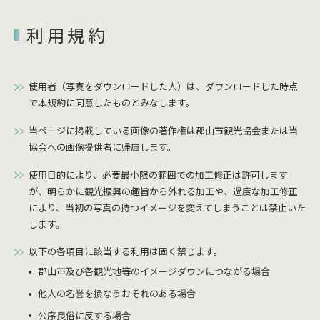
利用規約
使用者（写真をダウンロードした人）は、ダウンロードした時点
で本規約に同意したものとみなします。
当ページに掲載している画像の著作権は郡山市観光協会または当
協会への画像提供者に帰属します。
使用目的により、必要最小限の範囲での加工修正は許可します
が、明らかに観光振興の趣旨から外れる加工や、過度な加工修正
により、当初の写真の持つイメージを変えてしまうことは禁止いた
します。
以下の各項目に該当する利用は固く禁じます。
郡山市及び各観光地等のイメージダウンにつながる場合
他人の名誉を損なうおそれのある場合
公序良俗に反する場合