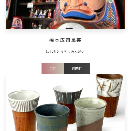
橋本広司民芸
工芸
西田町