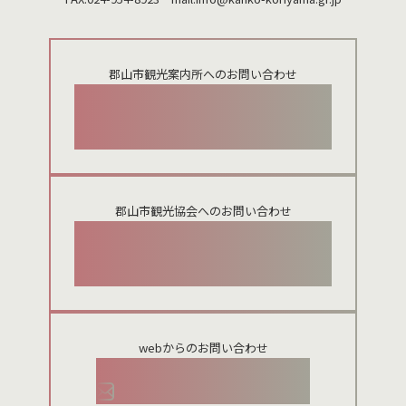
郡山市観光案内所へのお問い合わせ
024-924-0012
郡山市観光協会へのお問い合わせ
024-954-8922
webからのお問い合わせ
お問い合わせメールフォーム