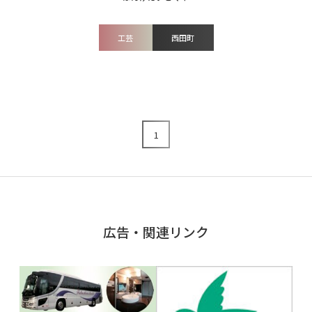
工芸
西田町
1
広告・関連リンク