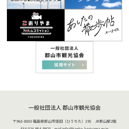
一般社団法人 郡山市観光協会
〒963-8003 福島県郡山市燧田（ひうちた）195 JR郡山駅2階
FAX.024-954-8923 mail.
info@kanko-koriyama.gr.jp