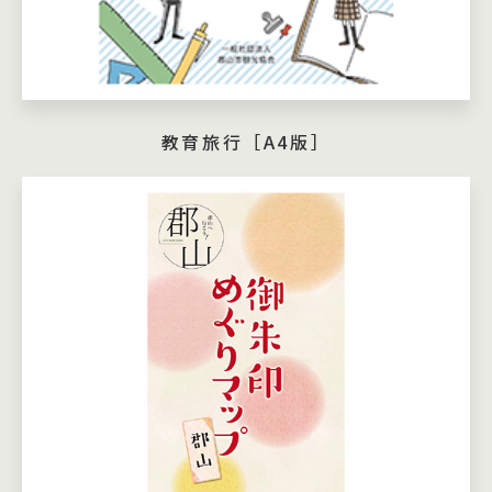
教育旅行［A4版］