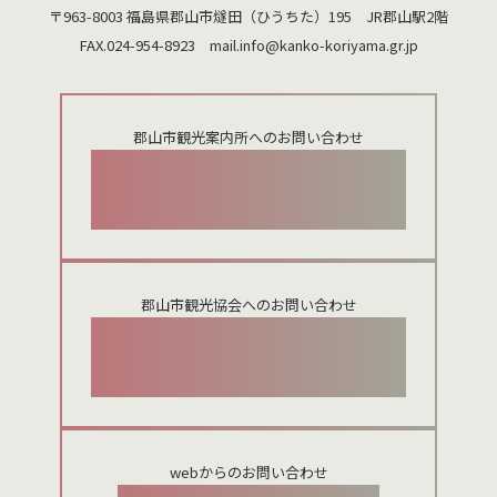
〒963-8003 福島県郡山市燧田（ひうちた）195 JR郡山駅2階
FAX.024-954-8923 mail.
info@kanko-koriyama.gr.jp
郡山市観光案内所へのお問い合わせ
024-924-0012
郡山市観光協会へのお問い合わせ
024-954-8922
webからのお問い合わせ