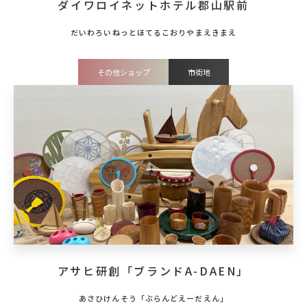
ダイワロイネットホテル郡山駅前
その他ショップ
市街地
アサヒ研創「ブランドA-DAEN」