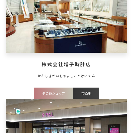
株式会社増子時計店
その他ショップ
市街地