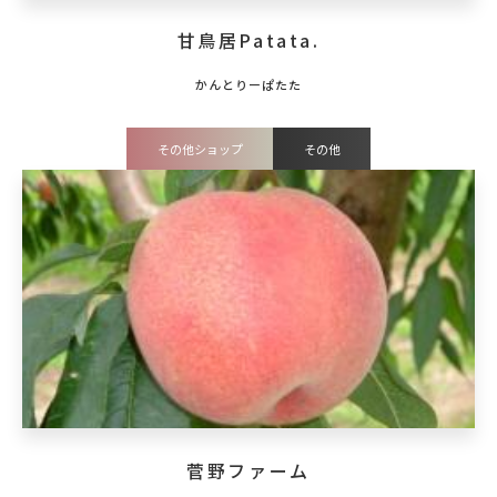
甘鳥居Patata.
その他ショップ
その他
菅野ファーム