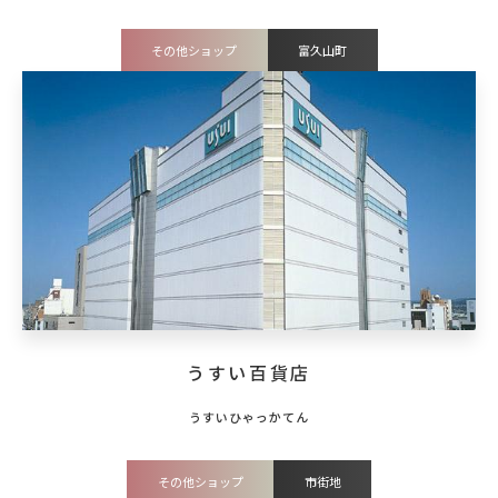
その他ショップ
富久山町
うすい百貨店
その他ショップ
市街地