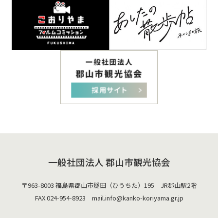
一般社団法人 郡山市観光協会
〒963-8003 福島県郡山市燧田（ひうちた）195 JR郡山駅2階
FAX.024-954-8923 mail.
info@kanko-koriyama.gr.jp