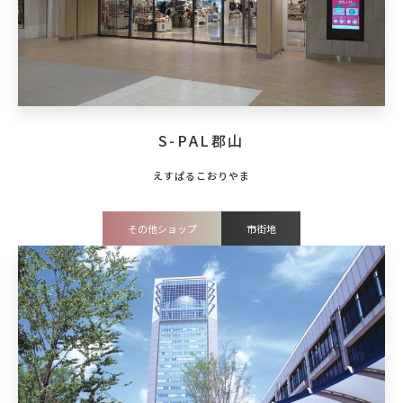
S-PAL郡山
その他ショップ
市街地