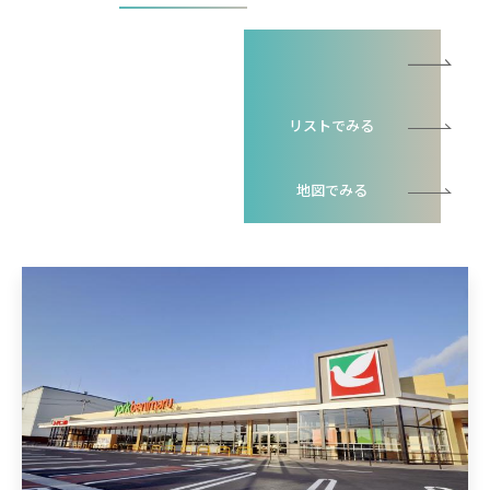
一覧でみる
リストでみる
地図でみる