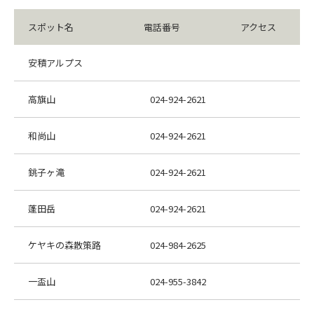
スポット名
電話番号
アクセス
安積アルプス
高旗山
024-924-2621
和尚山
024-924-2621
銚子ヶ滝
024-924-2621
蓬田岳
024-924-2621
ケヤキの森散策路
024-984-2625
一盃山
024-955-3842