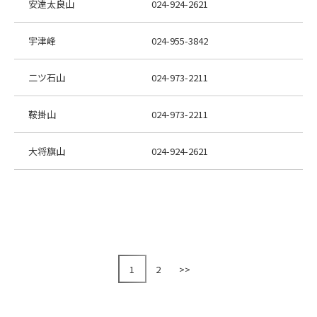
安達太良山
024-924-2621
宇津峰
024-955-3842
二ツ石山
024-973-2211
鞍掛山
024-973-2211
大将旗山
024-924-2621
1
2
>>