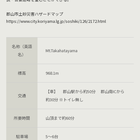
郡山市土砂災害ハザードマップ
https://www.city.koriyama.lg.jp/soshiki/126/2172.html
名称（英語
Mt.Takahatayama
名）
標高
968.1m
【車】 郡山駅から約50分 郡山南ICから
交通
約30分 ※トイレ無し
所要時間
山頂まで約60分
駐車場
5～6台