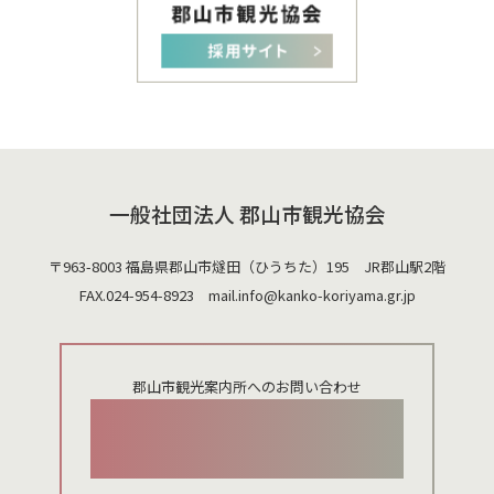
一般社団法人 郡山市観光協会
〒963-8003 福島県郡山市燧田（ひうちた）195 JR郡山駅2階
FAX.024-954-8923 mail.
info@kanko-koriyama.gr.jp
郡山市観光案内所へのお問い合わせ
024-924-0012