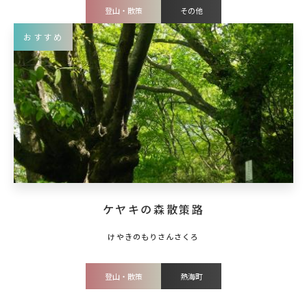
登山・散策
その他
おすすめ
ケヤキの森散策路
登山・散策
熱海町