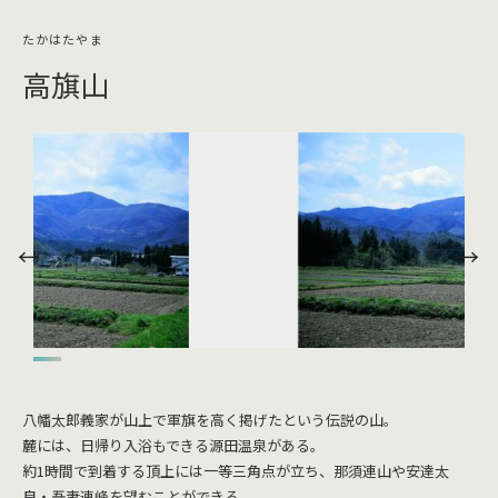
高旗山
八幡太郎義家が山上で軍旗を高く掲げたという伝説の山。
麓には、日帰り入浴もできる源田温泉がある。
約1時間で到着する頂上には一等三角点が立ち、那須連山や安達太
良・吾妻連峰を望むことができる。