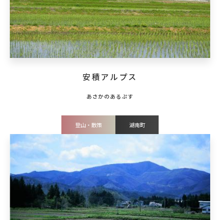
安積アルプス
登山・散策
湖南町