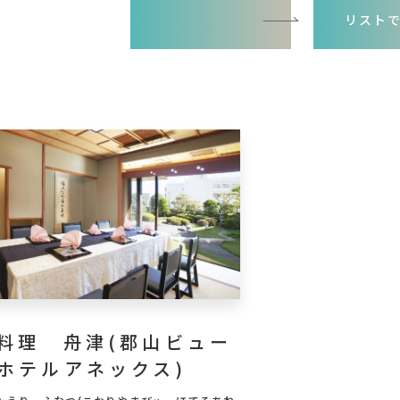
一覧でみる
リスト
料理 舟津(郡山ビュー
ホテルアネックス)