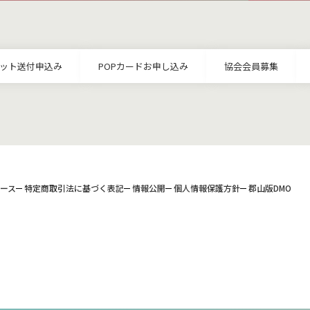
ット送付申込み
POPカードお申し込み
協会会員募集
ース
特定商取引法に基づく表記
情報公開
個人情報保護方針
郡山版DMO