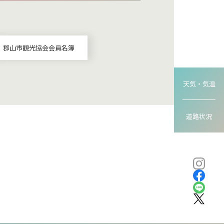
郡山市観光協会会員名簿
天気・気温
道路状況