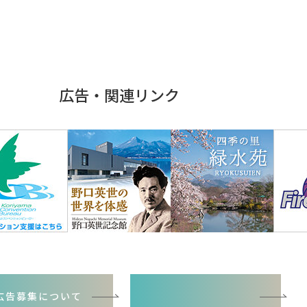
広告・関連リンク
広告募集について
バナー広告お申込書