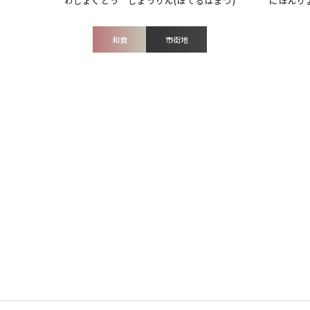
和食
市街地