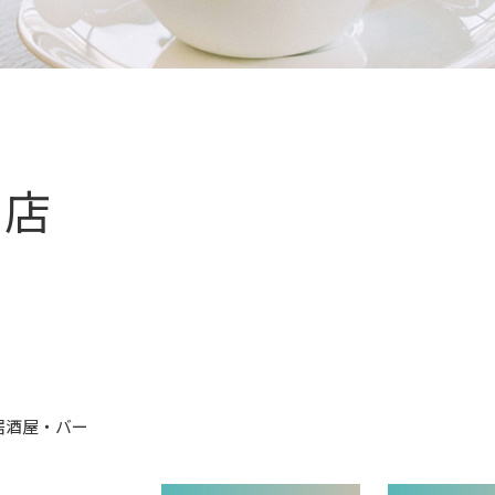
食店
。
居酒屋・バー