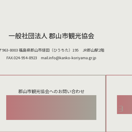
一般社団法人 郡山市観光協会
〒963-8003 福島県郡山市燧田（ひうちた）195 JR郡山駅2階
FAX.024-954-8923 mail.
info@kanko-koriyama.gr.jp
郡山市観光協会へのお問い合わせ
024-954-8922