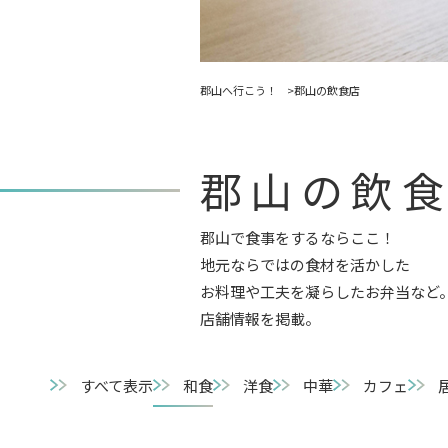
郡山へ行こう！
郡山の飲食店
郡山の飲
郡山で食事をするならここ！
地元ならではの食材を活かした
お料理や工夫を凝らしたお弁当など
店舗情報を掲載。
すべて表示
和食
洋食
中華
カフェ