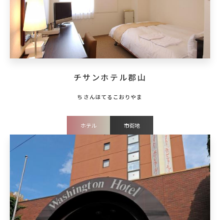
チサンホテル郡山
ホテル
市街地