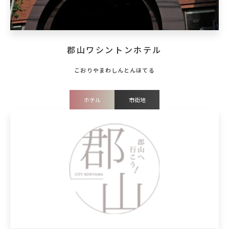
郡山ワシントンホテル
ホテル
市街地