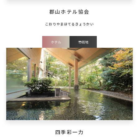
郡山ホテル協会
ホテル
市街地
四季彩一力