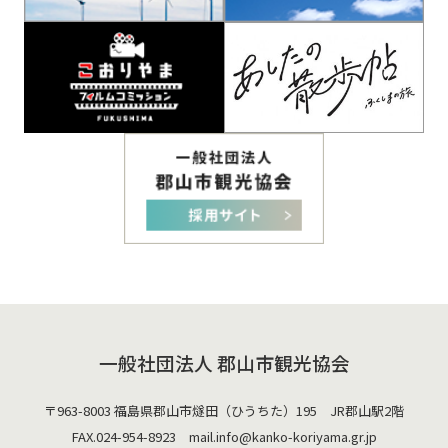
一般社団法人 郡山市観光協会
〒963-8003 福島県郡山市燧田（ひうちた）195 JR郡山駅2階
FAX.024-954-8923 mail.
info@kanko-koriyama.gr.jp