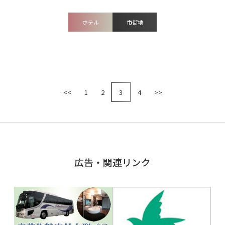
ホテル
市街地
<<
1
2
3
4
>>
広告・関連リンク