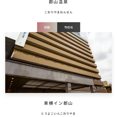
郡山温泉
旅館
市街地
東横イン郡山