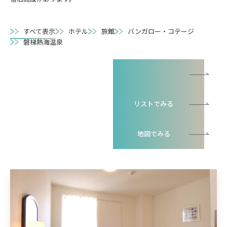
すべて表示
ホテル
旅館
バンガロー・コテージ
磐梯熱海温泉
一覧でみる
リストでみる
地図でみる