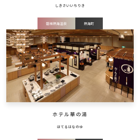
磐梯熱海温泉
熱海町
ホテル華の湯