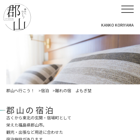
KANKO KORIYAMA
郡山へ行こう！
宿泊
離れの宿 よもぎ埜
郡山の宿泊
古くから東北の玄関・宿場町として
栄えた福島県郡山市。
観光・出張など用途に合わせた
宿泊施設があります。