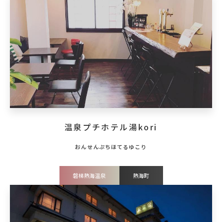
温泉プチホテル湯kori
磐梯熱海温泉
熱海町