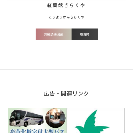
紅葉館きらくや
磐梯熱海温泉
熱海町
広告・関連リンク