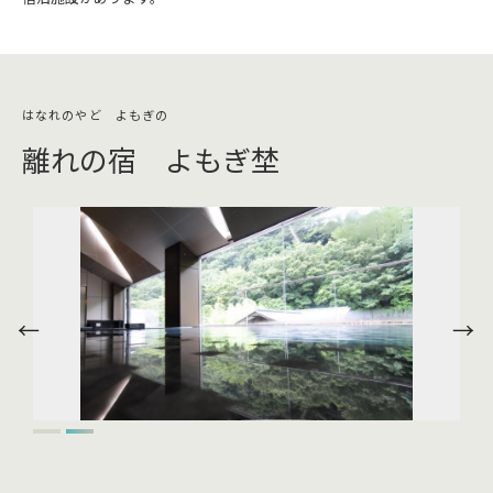
離れの宿 よもぎ埜