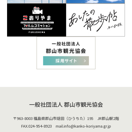
一般社団法人 郡山市観光協会
〒963-8003 福島県郡山市燧田（ひうちた）195 JR郡山駅2階
FAX.024-954-8923 mail.
info@kanko-koriyama.gr.jp