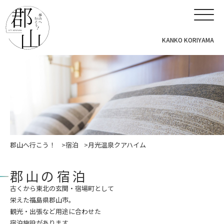
KANKO KORIYAMA
郡山へ行こう！
宿泊
月光温泉クアハイム
郡山の宿泊
古くから東北の玄関・宿場町として
栄えた福島県郡山市。
観光・出張など用途に合わせた
宿泊施設があります。