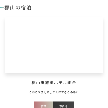
郡山の宿泊
郡山市旅館ホテル組合
旅館
市街地