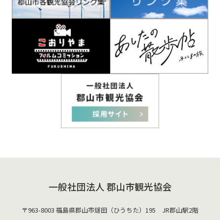
一般社団法人 郡山市観光協会
〒963-8003 福島県郡山市燧田（ひうちた）195 JR郡山駅2階