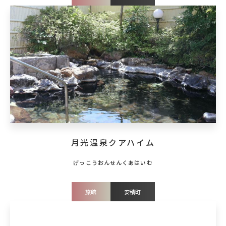
月光温泉クアハイム
旅館
安積町