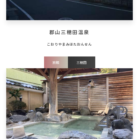
郡山三穂田温泉
旅館
三穂田