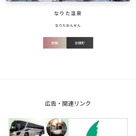
なりた温泉
旅館
安積町
広告・関連リンク