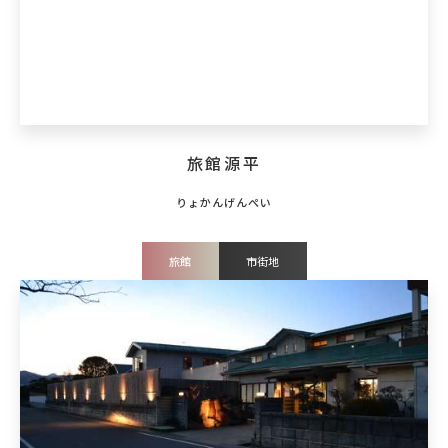
旅館源平
旅館
市街地