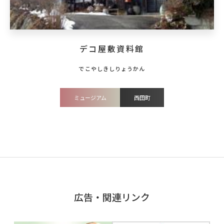
デコ屋敷資料館
ミュージアム
西田町
広告・関連リンク