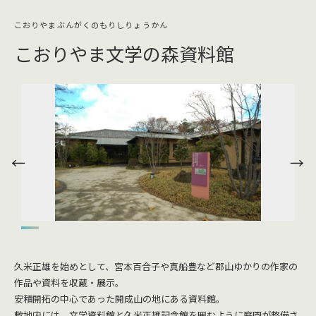
こおりやま文学の森資料館
久米正雄を始めとして、宮本百合子や真船豊など郡山ゆかりの作家の
作品や資料を収蔵・展示。
安積開拓の中心であった開成山の地にある資料館。
敷地内には、文学資料館と久米正雄記念館を囲むように庭園が整備さ