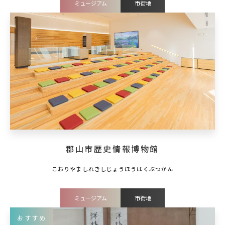
ミュージアム
市街地
郡山市歴史情報博物館
ミュージアム
市街地
おすすめ