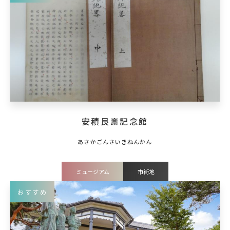
安積艮斎記念館
ミュージアム
市街地
おすすめ