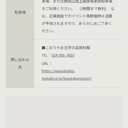
車場、または開成山陸上競技場東側駐車場
をご利用ください。 (2時間まで無料) な
駐車場
お、近隣施設でのイベント等開催時は混雑
が予想されますので、あらかじめご了承く
ださい。
■こおりやま文学の森資料館
TEL：
024-991-7610
問い合わせ
URL：
先
https://www.bunka-
manabi.or.jp/bungakunomori/