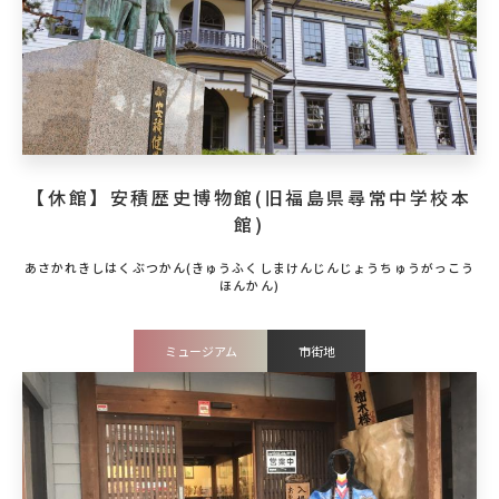
【休館】安積歴史博物館(旧福島県尋常中学校本
館)
ミュージアム
市街地