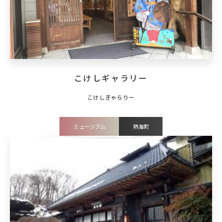
こけしギャラリー
ミュージアム
熱海町