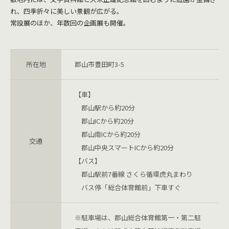
れ、四季折々に美しい景観が広がる。
常設展のほか、年数回の企画展も開催。
所在地
郡山市豊田町3-5
【車】
郡山駅から約20分
郡山ICから約20分
郡山南ICから約20分
交通
郡山中央スマートICから約20分
【バス】
郡山駅前7番線 さくら循環虎丸まわり
バス停「総合体育館前」下車すぐ
※駐車場は、郡山総合体育館第一・第二駐