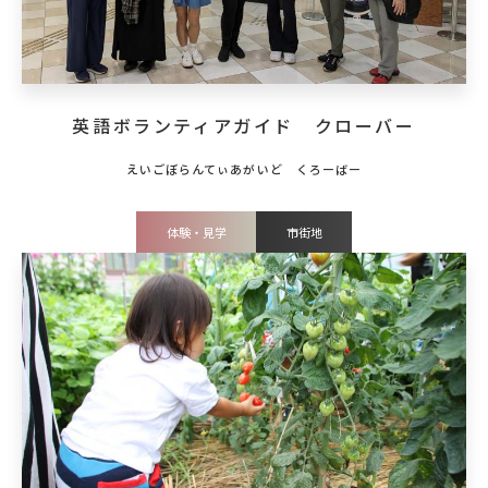
英語ボランティアガイド クローバー
体験・見学
市街地