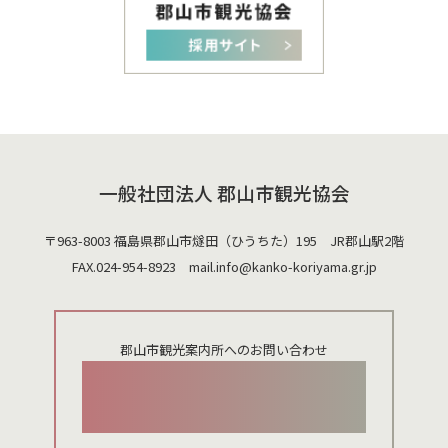
一般社団法人 郡山市観光協会
〒963-8003 福島県郡山市燧田（ひうちた）195 JR郡山駅2階
FAX.024-954-8923 mail.
info@kanko-koriyama.gr.jp
郡山市観光案内所へのお問い合わせ
024-924-0012