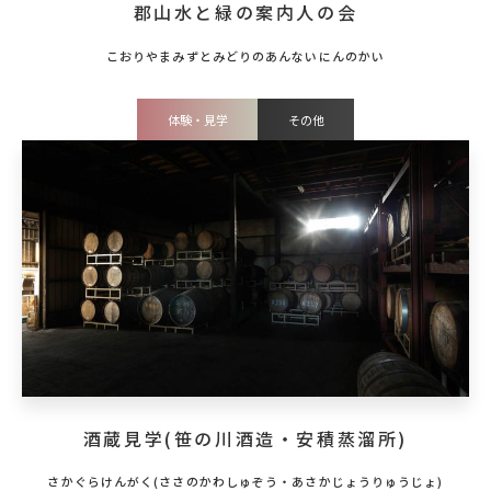
郡山水と緑の案内人の会
体験・見学
その他
酒蔵見学(笹の川酒造・安積蒸溜所)