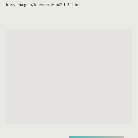
koriyama.gr.jp/tourism/detail2-1-34.html