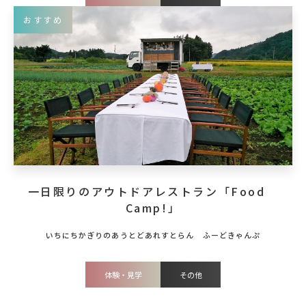
おすすめ
一日限りのアウトドアレストラン「Food
Camp!」
体験・見学
その他