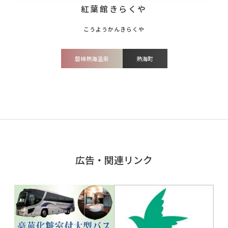
紅葉館きらくや
磐梯熱海温泉
熱海町
広告・関連リンク