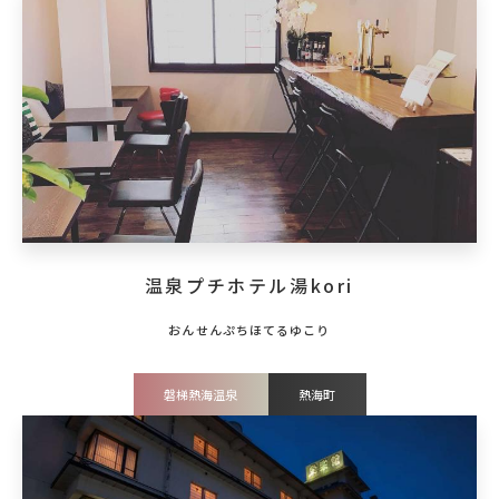
温泉プチホテル湯kori
磐梯熱海温泉
熱海町