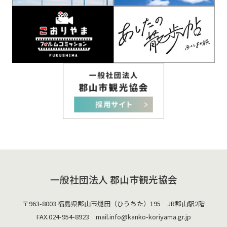
一般社団法人 郡山市観光協会
〒963-8003 福島県郡山市燧田（ひうちた）195 JR郡山駅2階
FAX.024-954-8923 mail.
info@kanko-koriyama.gr.jp