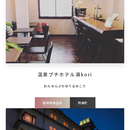
温泉プチホテル湯kori
磐梯熱海温泉
熱海町