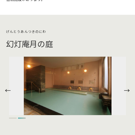
幻灯庵月の庭