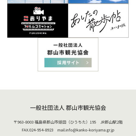
一般社団法人 郡山市観光協会
〒963-8003 福島県郡山市燧田（ひうちた）195 JR郡山駅2階
FAX.024-954-8923 mail.
info@kanko-koriyama.gr.jp