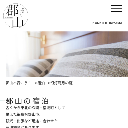
KANKO KORIYAMA
郡山へ行こう！
宿泊
幻灯庵月の庭
郡山の宿泊
古くから東北の玄関・宿場町として
栄えた福島県郡山市。
観光・出張など用途に合わせた
宿泊施設があります。