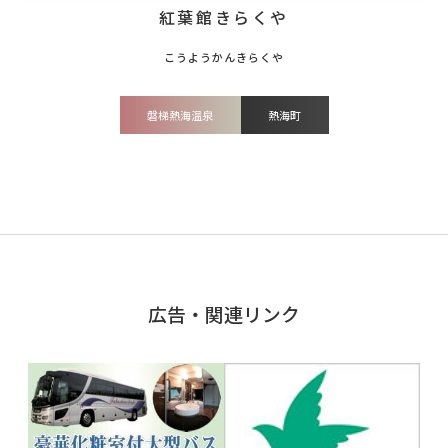
紅葉館きらくや
磐梯熱海温泉
熱海町
広告・関連リンク