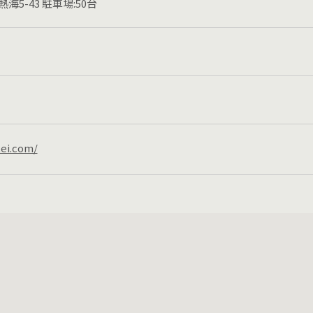
5-43 駐車場:50台
tei.com/