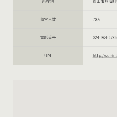
所在地
郡山市熱海町熱海
収容人数
70人
電話番号
024-984-2735
http://suirin
URL