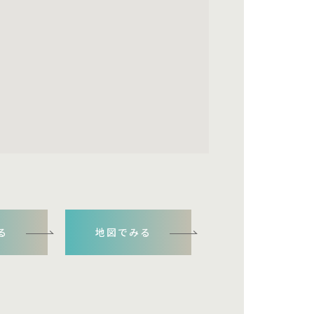
る
地図でみる