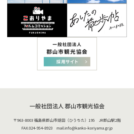
一般社団法人 郡山市観光協会
〒963-8003 福島県郡山市燧田（ひうちた）195 JR郡山駅2階
FAX.024-954-8923 mail.
info@kanko-koriyama.gr.jp