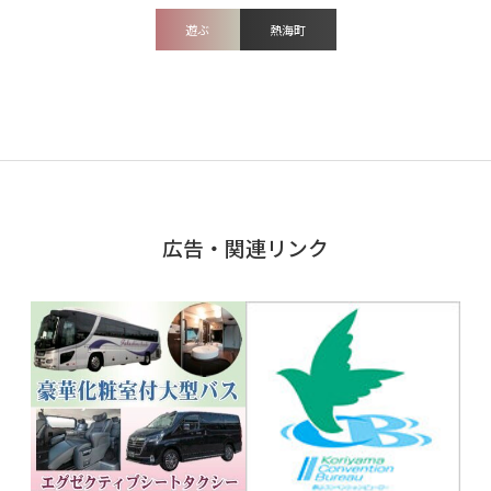
遊ぶ
熱海町
広告・関連リンク