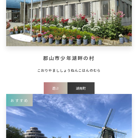
郡山市少年湖畔の村
遊ぶ
湖南町
おすすめ