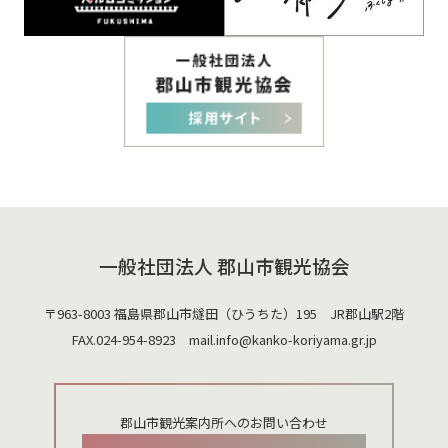
一般社団法人 郡山市観光協会
〒963-8003 福島県郡山市燧田（ひうちた）195 JR郡山駅2階
FAX.024-954-8923 mail.
info@kanko-koriyama.gr.jp
郡山市観光案内所へのお問い合わせ