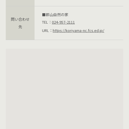
■郡山自然の家
問い合わせ
TEL：
024-957-2111
先
URL：
https://koriyama-nc.fcs.ed.jp/