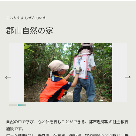
郡山自然の家
自然の中で学び、心と体を育むことができる、都市近郊型の社会教育
施設です。
広大な敷地には、野営場、体育館、運動場、宿泊施設などが整い、野