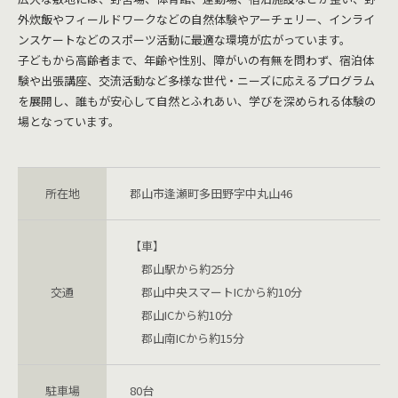
外炊飯やフィールドワークなどの自然体験やアーチェリー、インライ
ンスケートなどのスポーツ活動に最適な環境が広がっています。
子どもから高齢者まで、年齢や性別、障がいの有無を問わず、宿泊体
験や出張講座、交流活動など多様な世代・ニーズに応えるプログラム
を展開し、誰もが安心して自然とふれあい、学びを深められる体験の
場となっています。
所在地
郡山市逢瀬町多田野字中丸山46
【車】
郡山駅から約25分
交通
郡山中央スマートICから約10分
郡山ICから約10分
郡山南ICから約15分
駐車場
80台