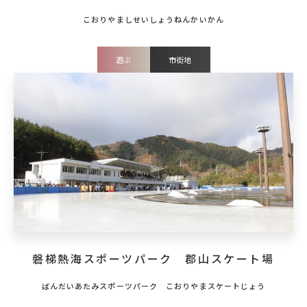
遊ぶ
市街地
磐梯熱海スポーツパーク 郡山スケート場