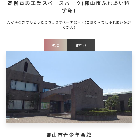
高柳電設工業スペースパーク(郡山市ふれあい科
学館)
遊ぶ
市街地
郡山市青少年会館