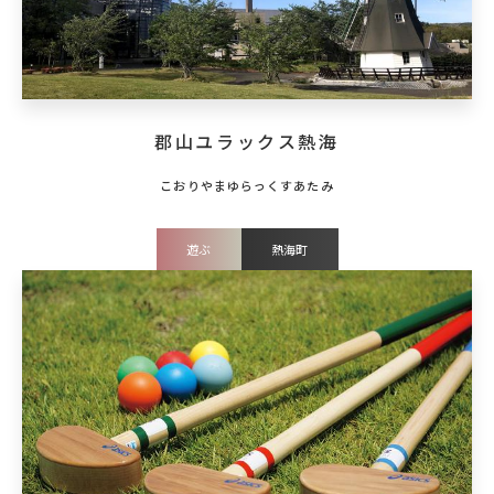
郡山ユラックス熱海
遊ぶ
熱海町