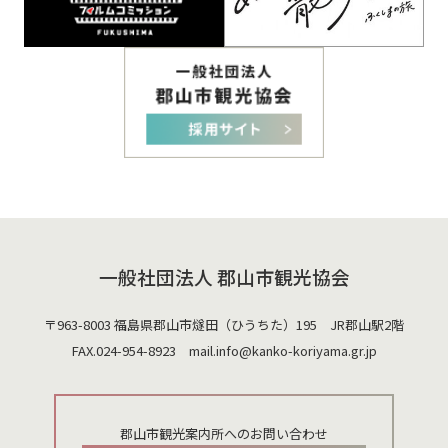
一般社団法人 郡山市観光協会
〒963-8003 福島県郡山市燧田（ひうちた）195 JR郡山駅2階
FAX.024-954-8923 mail.
info@kanko-koriyama.gr.jp
郡山市観光案内所へのお問い合わせ