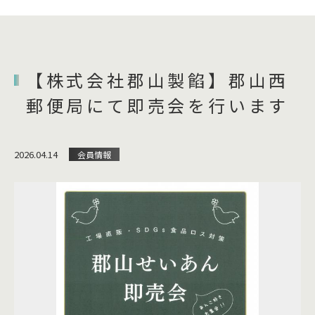
【株式会社郡山製餡】郡山西
郵便局にて即売会を行います
2026.04.14
会員情報