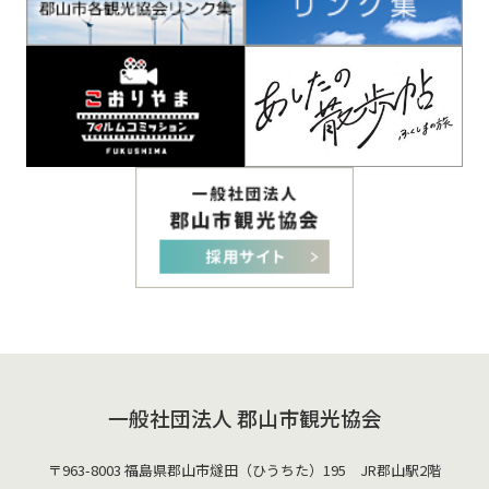
一般社団法人 郡山市観光協会
〒963-8003 福島県郡山市燧田（ひうちた）195 JR郡山駅2階