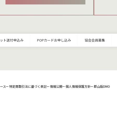
ット送付申込み
POPカードお申し込み
協会会員募集
ース
特定商取引法に基づく表記
情報公開
個人情報保護方針
郡山版DMO