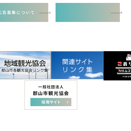
広告募集について
バナー広告お申込書