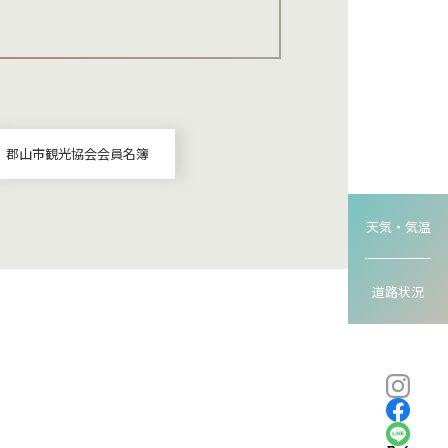
郡山市観光協会会員名簿
天気・気温
道路状況