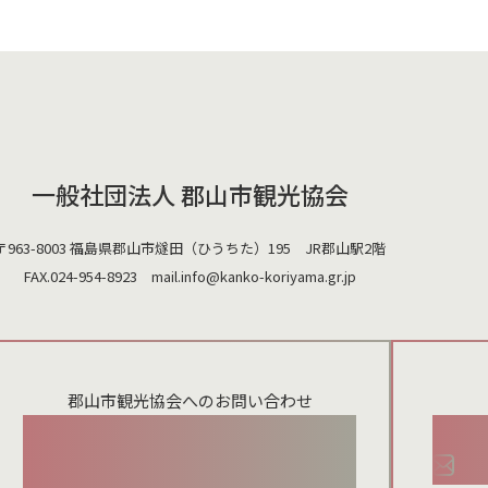
一般社団法人 郡山市観光協会
〒963-8003 福島県郡山市燧田（ひうちた）195 JR郡山駅2階
FAX.024-954-8923 mail.
info@kanko-koriyama.gr.jp
郡山市観光協会へのお問い合わせ
024-954-8922