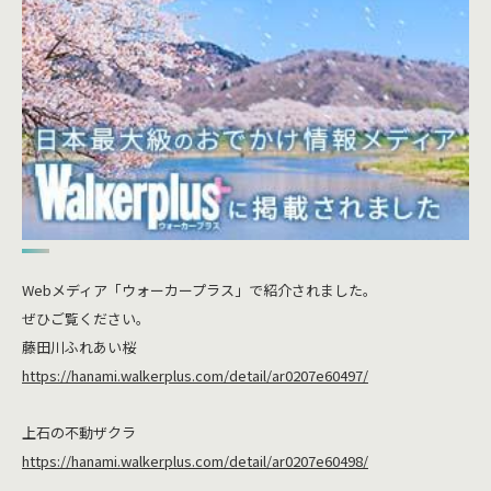
Webメディア「ウォーカープラス」で紹介されました。
ぜひご覧ください。
藤田川ふれあい桜
https://hanami.walkerplus.com/detail/ar0207e60497/
上石の不動ザクラ
https://hanami.walkerplus.com/detail/ar0207e60498/