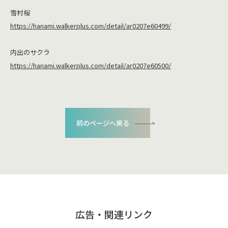
雪村桜
https://hanami.walkerplus.com/detail/ar0207e60499/
内出のサクラ
https://hanami.walkerplus.com/detail/ar0207e60500/
前のページへ戻る
広告・関連リンク