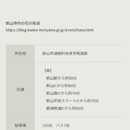
郡山市内の花の見頃
https://blog.kanko-koriyama.gr.jp/event/hana.html
所在地
郡山市湖南町赤津字馬頭原
【車】
郡山駅から約90分
郡山ICから約80分
交通
郡山南ICから約70分
郡山中央スマートICから約70分
磐梯熱海ICから約60分
駐車場
150台 バス7台