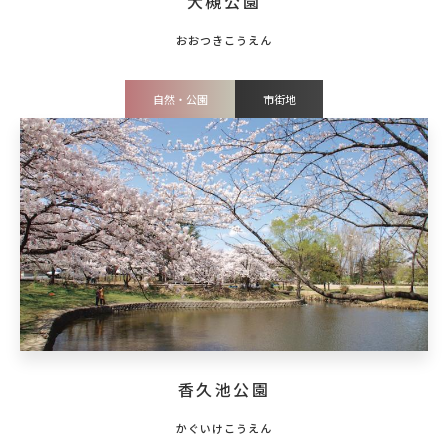
大槻公園
自然・公園
市街地
香久池公園