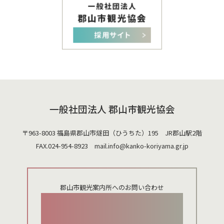
一般社団法人 郡山市観光協会
〒963-8003 福島県郡山市燧田（ひうちた）195 JR郡山駅2階
FAX.024-954-8923 mail.
info@kanko-koriyama.gr.jp
郡山市観光案内所へのお問い合わせ
024-924-0012