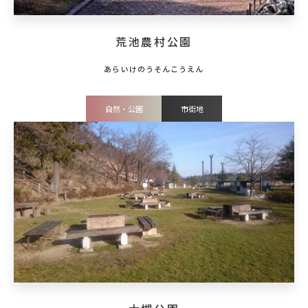
荒池農村公園
自然・公園
市街地