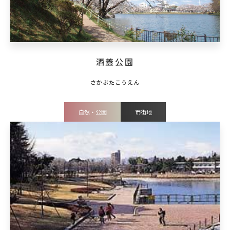
酒蓋公園
自然・公園
市街地