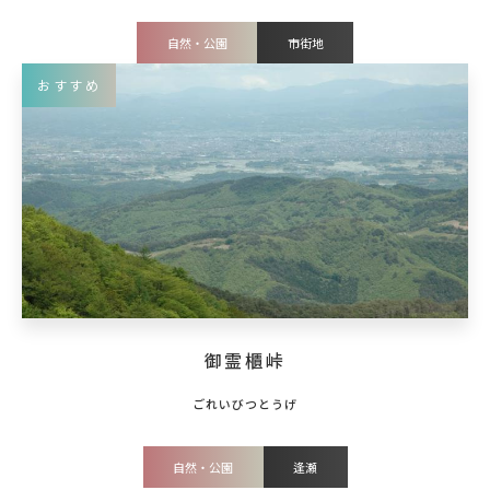
自然・公園
市街地
おすすめ
御霊櫃峠
自然・公園
逢瀬