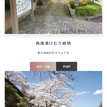
熱海湯けむり緑地
自然・公園
熱海町